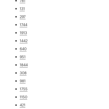
781
131
297
1744
1913
1442
640
951
1844
308
981
1755
1150
421