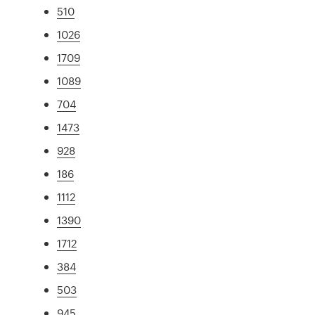
510
1026
1709
1089
704
1473
928
186
1112
1390
1712
384
503
945