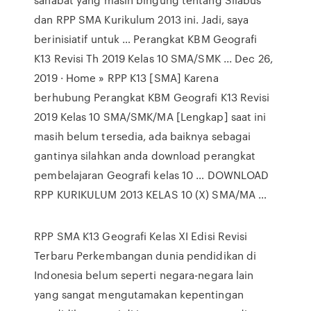
dan RPP SMA Kurikulum 2013 ini. Jadi, saya
berinisiatif untuk … Perangkat KBM Geografi
K13 Revisi Th 2019 Kelas 10 SMA/SMK ... Dec 26,
2019 · Home » RPP K13 [SMA] Karena
berhubung Perangkat KBM Geografi K13 Revisi
2019 Kelas 10 SMA/SMK/MA [Lengkap] saat ini
masih belum tersedia, ada baiknya sebagai
gantinya silahkan anda download perangkat
pembelajaran Geografi kelas 10 … DOWNLOAD
RPP KURIKULUM 2013 KELAS 10 (X) SMA/MA …
RPP SMA K13 Geografi Kelas XI Edisi Revisi
Terbaru Perkembangan dunia pendidikan di
Indonesia belum seperti negara-negara lain
yang sangat mengutamakan kepentingan