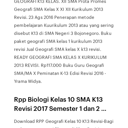
GEOGRAFI K13 KELAS. XII SMA Prota Promes
Geografi SMA Kelas X XI XII Kurikulum 2013
Revisi. 23 Ags 2016 Penerapan metode
pembelajaran Kuurikulum 2013 atau yang sering
disebut K13 di SMA Negeri 3 Bojonegoro. Buku
paket geografi SMA kelas 1 kurikulum 2013
revisi Jual Geografi SMA kelas X k13 revisi.
READY GEOGRAFI SMA KELAS X KURIKULUM
2013 REVISI. Rp117.000 Buku Guru Geografi
SMA/MA X Peminatan K-13 Edisi Revisi 2016 -
Yrama Widya.
Rpp Biologi Kelas 10 SMA K13
Revisi 2017 Semester 1 dan 2 ...
Download RPP Geografi Kelas 10 K13 Revisi-Bagi