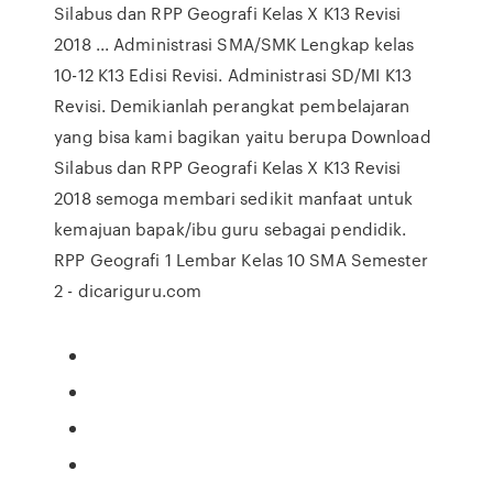
Silabus dan RPP Geografi Kelas X K13 Revisi
2018 ... Administrasi SMA/SMK Lengkap kelas
10-12 K13 Edisi Revisi. Administrasi SD/MI K13
Revisi. Demikianlah perangkat pembelajaran
yang bisa kami bagikan yaitu berupa Download
Silabus dan RPP Geografi Kelas X K13 Revisi
2018 semoga membari sedikit manfaat untuk
kemajuan bapak/ibu guru sebagai pendidik.
RPP Geografi 1 Lembar Kelas 10 SMA Semester
2 - dicariguru.com