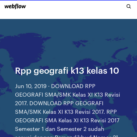
Rpp geografi k13 kelas 10
Jun 10, 2019 · DOWNLOAD RPP
GEOGRAFI SMA/SMK Kelas XI K13 Revisi
2017. DOWNLOAD RPP GEOGRAFI
SMA/SMK Kelas XI K13 Revisi 2017. RPP
GEOGRAFI SMA Kelas XI K13 Revisi 2017
Semester 1 dan Semester 2 sudah
sesuai dengan Pemendikbud Nomor 21