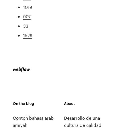
1019
907
33
1529
On the blog
About
Contoh bahasa arab
Desarrollo de una
amiyah
cultura de calidad