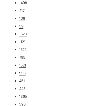
1498
417
108
59
1623
1121
1522
795
1521
996
451
443
1365
596