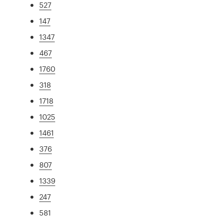
527
147
1347
467
1760
318
1718
1025
1461
376
807
1339
247
581