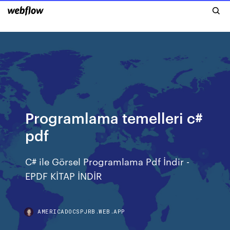
Programlama temelleri c#
pdf
C# ile Görsel Programlama Pdf İndir -
EPDF KİTAP İNDİR
AMERICADOCSPJRB.WEB.APP