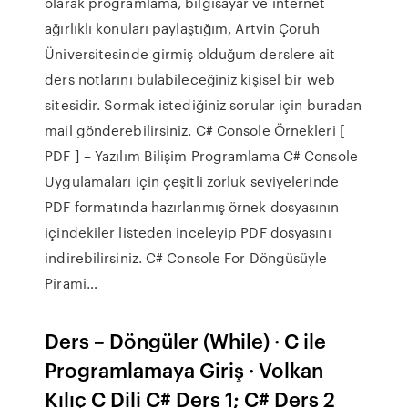
olarak programlama, bilgisayar ve internet
ağırlıklı konuları paylaştığım, Artvin Çoruh
Üniversitesinde girmiş olduğum derslere ait
ders notlarını bulabileceğiniz kişisel bir web
sitesidir. Sormak istediğiniz sorular için buradan
mail gönderebilirsiniz. C# Console Örnekleri [
PDF ] – Yazılım Bilişim Programlama C# Console
Uygulamaları için çeşitli zorluk seviyelerinde
PDF formatında hazırlanmış örnek dosyasının
içindekiler listeden inceleyip PDF dosyasını
indirebilirsiniz. C# Console For Döngüsüyle
Pirami…
Ders – Döngüler (While) · C ile
Programlamaya Giriş · Volkan
Kılıç C Dili C# Ders 1; C# Ders 2