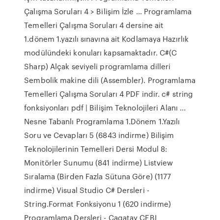
Çalışma Soruları 4 > Bilişim İzle ... Programlama
Temelleri Çalışma Soruları 4 dersine ait
1.dönem 1.yazılı sınavına ait Kodlamaya Hazırlık
modülündeki konuları kapsamaktadır. C#(C
Sharp) Alçak seviyeli programlama dilleri
Sembolik makine dili (Assembler). Programlama
Temelleri Çalışma Soruları 4 PDF indir. c# string
fonksiyonları pdf | Bilişim Teknolojileri Alanı ...
Nesne Tabanlı Programlama 1.Dönem 1.Yazılı
Soru ve Cevapları 5 (6843 indirme) Bilişim
Teknolojilerinin Temelleri Dersi Modul 8:
Monitörler Sunumu (841 indirme) Listview
Sıralama (Birden Fazla Sütuna Göre) (1177
indirme) Visual Studio C# Dersleri -
String.Format Fonksiyonu 1 (620 indirme)
Programlama Dersleri - Cagatay CEBI