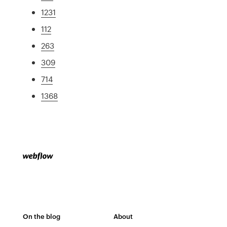
1231
112
263
309
714
1368
On the blog
About