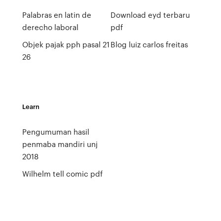
Palabras en latin de
Download eyd terbaru
derecho laboral
pdf
Objek pajak pph pasal 21
Blog luiz carlos freitas
26
Learn
Pengumuman hasil
penmaba mandiri unj
2018
Wilhelm tell comic pdf