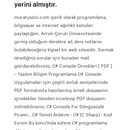
yerini almıştır.
muratyazici.com içerik olarak programlama,
bilgisayar ve internet ağırlıklı konuları
paylaştığım, Artvin Çoruh Üniversitesinde
girmiş olduğum derslere ait ders notlarını
bulabileceğiniz kişisel bir web sitesidir. Sormak
istediğiniz sorular için buradan mail
gönderebilirsiniz. C# Console Örnekleri [ PDF ]
– Yazılım Bilişim Programlama C# Console
Uygulamaları için çeşitli zorluk seviyelerinde
PDF formatında hazırlanmış örnek dosyasının
içindekiler listeden inceleyip PDF dosyasını
indirebilirsiniz. C# Console For Döngüsüyle
Pirami… C# Temel Anlatım - C# (C Sharp) - Kod
Evreni Bu konu'mda sizlere C# programlama