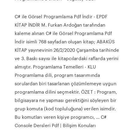
C# ile Görsel Programlama Pdf İndir - EPDF
KİTAP İNDİR M. Furkan Ardoğan tarafından
kaleme alınan C# ile Görsel Programlama Pdf
İndir isimli 768 sayfadan oluşan kitap; ABAKÜS
KİTAP yayınevinin 26/2/2020 Çarşamba tarihinde
ve 3. Baskı sayısı ile kitapcılardaki raflarda yerini
almıştır. Programlama Temelleri - KLU
Programlama dili, program tasarımında
sorulardan biri tasarlanan çözümlemeye uygun
programlama dilini seçmektir. ÖZET : Program,
bilgisayara ne yapması gerektiğini söyleyen bir
grup komuta (kod topluluğuna) verilen isimdir.
Bu komutları veren kişiye programcı, … C#
Console Dersleri Pdf | Bilişim Konuları