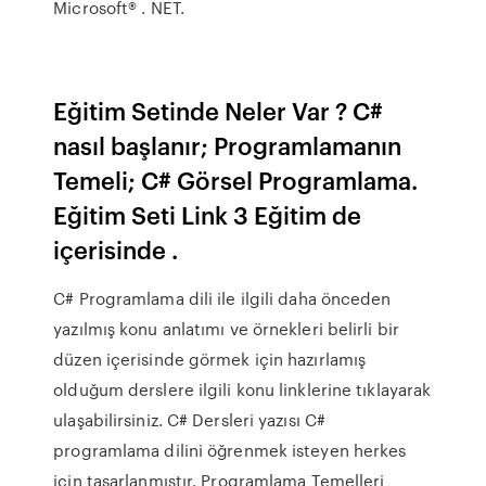
Microsoft® . NET.
Eğitim Setinde Neler Var ? C#
nasıl başlanır; Programlamanın
Temeli; C# Görsel Programlama.
Eğitim Seti Link 3 Eğitim de
içerisinde ​.
C# Programlama dili ile ilgili daha önceden
yazılmış konu anlatımı ve örnekleri belirli bir
düzen içerisinde görmek için hazırlamış
olduğum derslere ilgili konu linklerine tıklayarak
ulaşabilirsiniz. C# Dersleri yazısı C#
programlama dilini öğrenmek isteyen herkes
için tasarlanmıştır. Programlama Temelleri