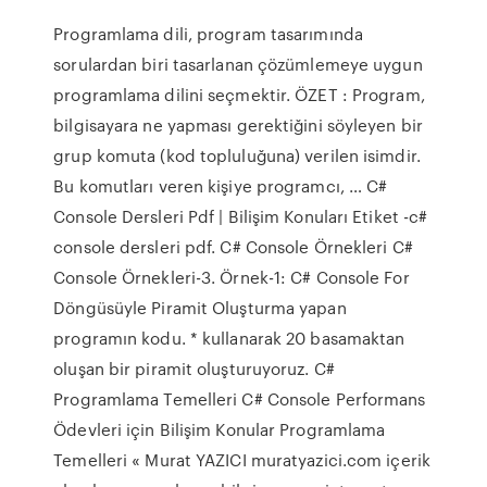
Programlama dili, program tasarımında
sorulardan biri tasarlanan çözümlemeye uygun
programlama dilini seçmektir. ÖZET : Program,
bilgisayara ne yapması gerektiğini söyleyen bir
grup komuta (kod topluluğuna) verilen isimdir.
Bu komutları veren kişiye programcı, … C#
Console Dersleri Pdf | Bilişim Konuları Etiket -c#
console dersleri pdf. C# Console Örnekleri C#
Console Örnekleri-3. Örnek-1: C# Console For
Döngüsüyle Piramit Oluşturma yapan
programın kodu. * kullanarak 20 basamaktan
oluşan bir piramit oluşturuyoruz. C#
Programlama Temelleri C# Console Performans
Ödevleri için Bilişim Konular Programlama
Temelleri « Murat YAZICI muratyazici.com içerik