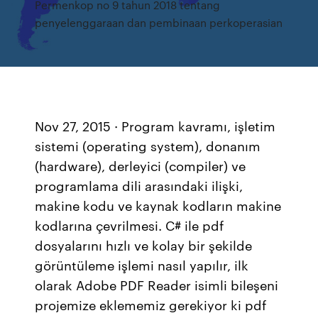
Permenkop no 9 tahun 2018 tentang
penyelenggaraan dan pembinaan perkoperasian
Nov 27, 2015 · Program kavramı, işletim
sistemi (operating system), donanım
(hardware), derleyici (compiler) ve
programlama dili arasındaki ilişki,
makine kodu ve kaynak kodların makine
kodlarına çevrilmesi. C# ile pdf
dosyalarını hızlı ve kolay bir şekilde
görüntüleme işlemi nasıl yapılır, ilk
olarak Adobe PDF Reader isimli bileşeni
projemize eklememiz gerekiyor ki pdf