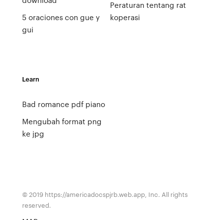
Peraturan tentang rat
5 oraciones con gue y
koperasi
gui
Learn
Bad romance pdf piano
Mengubah format png
ke jpg
© 2019 https://americadocspjrb.web.app, Inc. All rights
reserved.