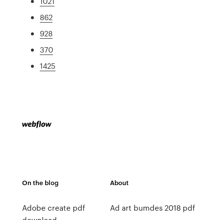
1021
862
928
370
1425
On the blog
About
Adobe create pdf
Ad art bumdes 2018 pdf
download