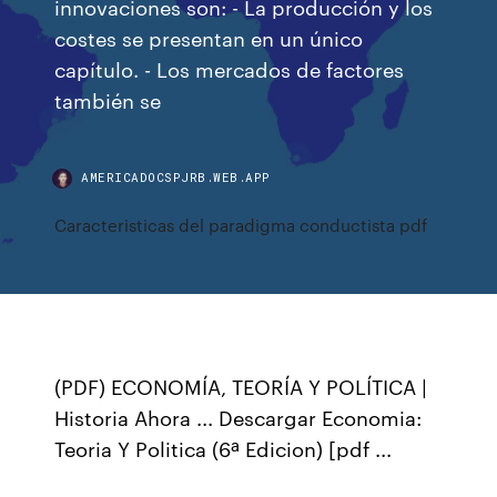
innovaciones son: - La producción y los
costes se presentan en un único
capítulo. - Los mercados de factores
también se
AMERICADOCSPJRB.WEB.APP
Caracteristicas del paradigma conductista pdf
(PDF) ECONOMÍA, TEORÍA Y POLÍTICA |
Historia Ahora ... Descargar Economia:
Teoria Y Politica (6ª Edicion) [pdf ...