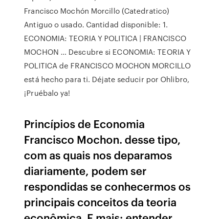
Francisco Mochón Morcillo (Catedratico)
Antiguo o usado. Cantidad disponible: 1.
ECONOMIA: TEORIA Y POLITICA | FRANCISCO
MOCHON … Descubre si ECONOMIA: TEORIA Y
POLITICA de FRANCISCO MOCHON MORCILLO
está hecho para ti. Déjate seducir por Ohlibro,
¡Pruébalo ya!
Princípios de Economia
Francisco Mochon. desse tipo,
com as quais nos deparamos
diariamente, podem ser
respondidas se conhecermos os
principais conceitos da teoria
econômica. E mais: entender