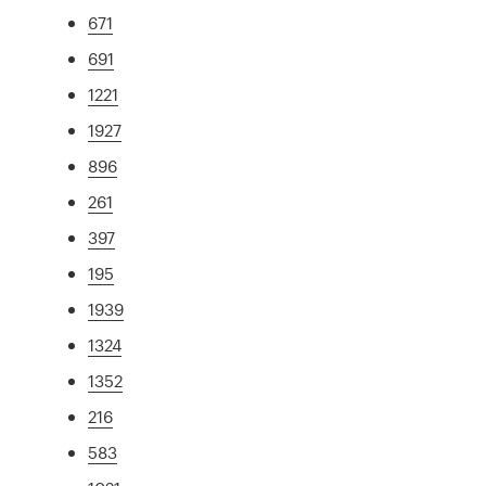
671
691
1221
1927
896
261
397
195
1939
1324
1352
216
583