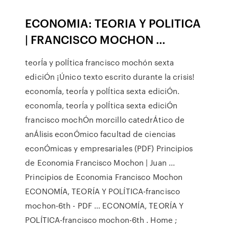
ECONOMIA: TEORIA Y POLITICA
| FRANCISCO MOCHON …
teorÍa y polÍtica francisco mochón sexta
ediciÓn ¡Único texto escrito durante la crisis!
economÍa, teorÍa y polÍtica sexta ediciÓn.
economÍa, teorÍa y polÍtica sexta ediciÓn
francisco mochÓn morcillo catedrÁtico de
anÁlisis econÓmico facultad de ciencias
econÓmicas y empresariales (PDF) Principios
de Economia Francisco Mochon | Juan ...
Principios de Economia Francisco Mochon
ECONOMÍA, TEORÍA Y POLÍTICA-francisco
mochon-6th - PDF ... ECONOMÍA, TEORÍA Y
POLÍTICA-francisco mochon-6th . Home ;