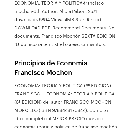
ECONOMÍA, TEORÍA Y POLÍTICA-francisco
mochon-6th Author: Alicia Pabon. 2571
downloads 6894 Views 4MB Size. Report.
DOWNLOAD PDF. Recommend Documents. No
documents. Francisco Mochón SEXTA EDICIÓN
¡Ú du nico ra te nt xt el o a esc cr r isi ito s!
Principios de Economia
Francisco Mochon
ECONOMIA: TEORIA Y POLITICA (6ª EDICION) |
FRANCISCO ... ECONOMIA: TEORIA Y POLITICA
(6ª EDICION) del autor FRANCISCO MOCHON
MORCILLO (ISBN 9788448170844). Comprar
libro completo al MEJOR PRECIO nuevo o …
economía teoría y política de francisco mochón