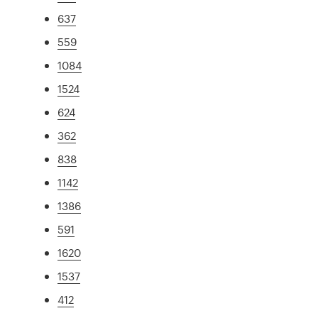
637
559
1084
1524
624
362
838
1142
1386
591
1620
1537
412