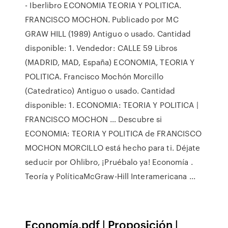
- Iberlibro ECONOMIA TEORIA Y POLITICA.
FRANCISCO MOCHON. Publicado por MC
GRAW HILL (1989) Antiguo o usado. Cantidad
disponible: 1. Vendedor: CALLE 59 Libros
(MADRID, MAD, España) ECONOMIA, TEORIA Y
POLITICA. Francisco Mochón Morcillo
(Catedratico) Antiguo o usado. Cantidad
disponible: 1. ECONOMIA: TEORIA Y POLITICA |
FRANCISCO MOCHON … Descubre si
ECONOMIA: TEORIA Y POLITICA de FRANCISCO
MOCHON MORCILLO está hecho para ti. Déjate
seducir por Ohlibro, ¡Pruébalo ya! Economía .
Teoría y PolíticaMcGraw-Hill Interamericana ...
Economía.pdf | Proposición |