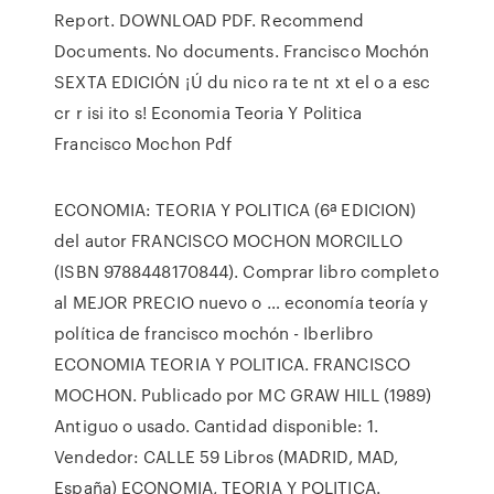
Report. DOWNLOAD PDF. Recommend
Documents. No documents. Francisco Mochón
SEXTA EDICIÓN ¡Ú du nico ra te nt xt el o a esc
cr r isi ito s! Economia Teoria Y Politica
Francisco Mochon Pdf
ECONOMIA: TEORIA Y POLITICA (6ª EDICION)
del autor FRANCISCO MOCHON MORCILLO
(ISBN 9788448170844). Comprar libro completo
al MEJOR PRECIO nuevo o … economía teoría y
política de francisco mochón - Iberlibro
ECONOMIA TEORIA Y POLITICA. FRANCISCO
MOCHON. Publicado por MC GRAW HILL (1989)
Antiguo o usado. Cantidad disponible: 1.
Vendedor: CALLE 59 Libros (MADRID, MAD,
España) ECONOMIA, TEORIA Y POLITICA.