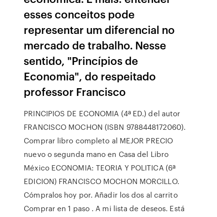
esses conceitos pode
representar um diferencial no
mercado de trabalho. Nesse
sentido, "Princípios de
Economia", do respeitado
professor Francisco
PRINCIPIOS DE ECONOMIA (4ª ED.) del autor
FRANCISCO MOCHON (ISBN 9788448172060).
Comprar libro completo al MEJOR PRECIO
nuevo o segunda mano en Casa del Libro
México ECONOMIA: TEORIA Y POLITICA (6ª
EDICION) FRANCISCO MOCHON MORCILLO.
Cómpralos hoy por. Añadir los dos al carrito
Comprar en 1 paso . A mi lista de deseos. Está